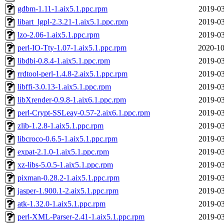
gdbm-1.11-1.aix5.1.ppc.rpm
2019-03
libart_lgpl-2.3.21-1.aix5.1.ppc.rpm
2019-03
lzo-2.06-1.aix5.1.ppc.rpm
2019-03
perl-IO-Tty-1.07-1.aix5.1.ppc.rpm
2020-10
libdbi-0.8.4-1.aix5.1.ppc.rpm
2019-03
rrdtool-perl-1.4.8-2.aix5.1.ppc.rpm
2019-03
libffi-3.0.13-1.aix5.1.ppc.rpm
2019-03
libXrender-0.9.8-1.aix6.1.ppc.rpm
2019-03
perl-Crypt-SSLeay-0.57-2.aix6.1.ppc.rpm
2019-03
zlib-1.2.8-1.aix5.1.ppc.rpm
2019-03
libcroco-0.6.5-1.aix5.1.ppc.rpm
2019-03
expat-2.1.0-1.aix5.1.ppc.rpm
2019-03
xz-libs-5.0.5-1.aix5.1.ppc.rpm
2019-03
pixman-0.28.2-1.aix5.1.ppc.rpm
2019-03
jasper-1.900.1-2.aix5.1.ppc.rpm
2019-03
atk-1.32.0-1.aix5.1.ppc.rpm
2019-03
perl-XML-Parser-2.41-1.aix5.1.ppc.rpm
2019-03