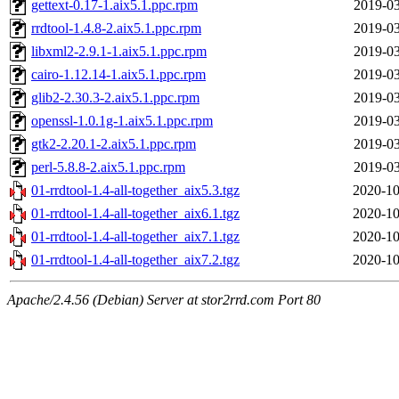
gettext-0.17-1.aix5.1.ppc.rpm
2019-03
rrdtool-1.4.8-2.aix5.1.ppc.rpm
2019-03
libxml2-2.9.1-1.aix5.1.ppc.rpm
2019-03
cairo-1.12.14-1.aix5.1.ppc.rpm
2019-03
glib2-2.30.3-2.aix5.1.ppc.rpm
2019-03
openssl-1.0.1g-1.aix5.1.ppc.rpm
2019-03
gtk2-2.20.1-2.aix5.1.ppc.rpm
2019-03
perl-5.8.8-2.aix5.1.ppc.rpm
2019-03
01-rrdtool-1.4-all-together_aix5.3.tgz
2020-10
01-rrdtool-1.4-all-together_aix6.1.tgz
2020-10
01-rrdtool-1.4-all-together_aix7.1.tgz
2020-10
01-rrdtool-1.4-all-together_aix7.2.tgz
2020-10
Apache/2.4.56 (Debian) Server at stor2rrd.com Port 80