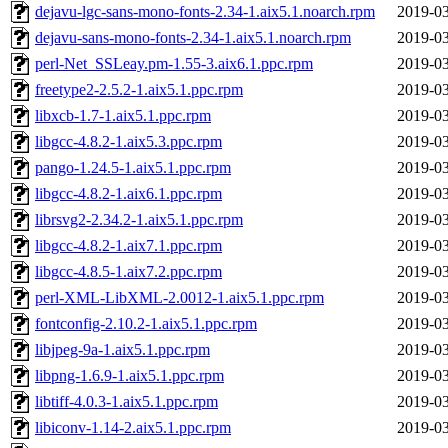
dejavu-lgc-sans-mono-fonts-2.34-1.aix5.1.noarch.rpm
2019-03
dejavu-sans-mono-fonts-2.34-1.aix5.1.noarch.rpm
2019-03
perl-Net_SSLeay.pm-1.55-3.aix6.1.ppc.rpm
2019-03
freetype2-2.5.2-1.aix5.1.ppc.rpm
2019-03
libxcb-1.7-1.aix5.1.ppc.rpm
2019-03
libgcc-4.8.2-1.aix5.3.ppc.rpm
2019-03
pango-1.24.5-1.aix5.1.ppc.rpm
2019-03
libgcc-4.8.2-1.aix6.1.ppc.rpm
2019-03
librsvg2-2.34.2-1.aix5.1.ppc.rpm
2019-03
libgcc-4.8.2-1.aix7.1.ppc.rpm
2019-03
libgcc-4.8.5-1.aix7.2.ppc.rpm
2019-03
perl-XML-LibXML-2.0012-1.aix5.1.ppc.rpm
2019-03
fontconfig-2.10.2-1.aix5.1.ppc.rpm
2019-03
libjpeg-9a-1.aix5.1.ppc.rpm
2019-03
libpng-1.6.9-1.aix5.1.ppc.rpm
2019-03
libtiff-4.0.3-1.aix5.1.ppc.rpm
2019-03
libiconv-1.14-2.aix5.1.ppc.rpm
2019-03