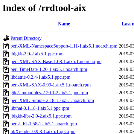
Index of /rrdtool-aix
Name
Last 
Parent Directory
perl-XML-NamespaceSupport-1.11-1.aix5.1.noarch.rpm
2019-03
jbigkit-2.0-2.aix5.1.ppc.rpm
2019-03
perl-XML-SAX-Base-1.08-1.aix5.1.noarch.rpm
2019-03
perl-TimeDate-1.20-1.aix5.1.noarch.rpm
2019-03
libdatrie-0.2.4-1.aix5.1.ppc.rpm
2019-03
perl-XML-SAX-0.99-1.aix5.1.noarch.rpm
2019-03
gtk2-immodules-2.20.1-2.aix5.1.ppc.rpm
2019-03
perl-XML-Simple-2.18-1.aix5.1.noarch.rpm
2019-03
libthai-0.1.18-1.aix5.1.ppc.rpm
2019-03
jbigkit-libs-2.0-2.aix5.1.ppc.rpm
2019-03
perl-URI-1.58-1.aix5.1.noarch.rpm
2019-03
libXrender-0.9.8-1.aix5.1.ppc.rpm
2019-03